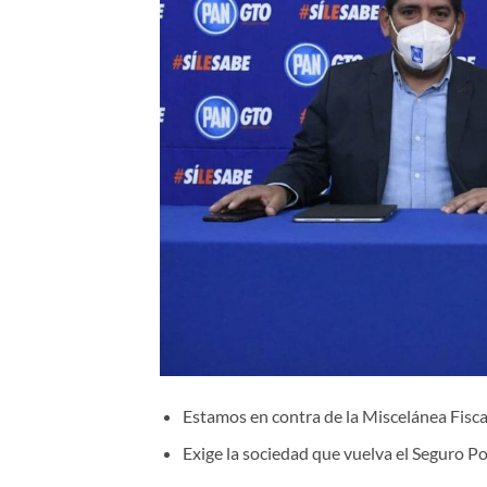
Estamos en contra de la Miscelánea Fisc
Exige la sociedad que vuelva el Seguro P