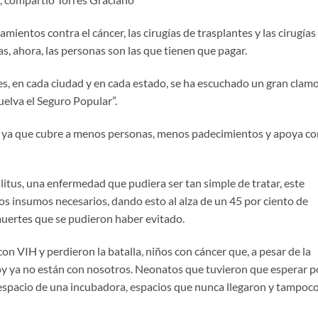
mientos contra el cáncer, las cirugías de trasplantes y las cirugías
as, ahora, las personas son las que tienen que pagar.
es, en cada ciudad y en cada estado, se ha escuchado un gran clam
elva el Seguro Popular”.
o, ya que cubre a menos personas, menos padecimientos y apoya co
itus, una enfermedad que pudiera ser tan simple de tratar, este
os insumos necesarios, dando esto al alza de un 45 por ciento de
uertes que se pudieron haber evitado.
on VIH y perdieron la batalla, niños con cáncer que, a pesar de la
oy ya no están con nosotros. Neonatos que tuvieron que esperar p
 espacio de una incubadora, espacios que nunca llegaron y tampoc