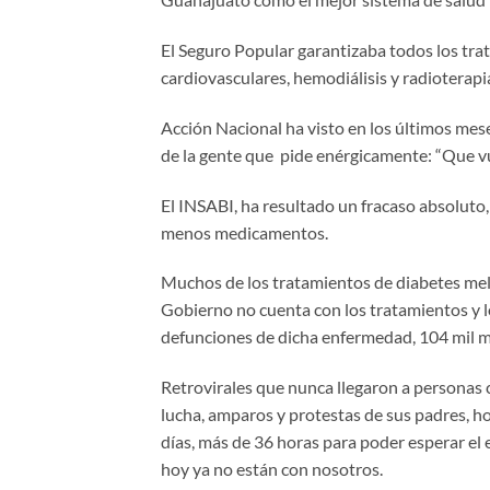
El Seguro Popular garantizaba todos los trata
cardiovasculares, hemodiálisis y radioterapi
Acción Nacional ha visto en los últimos mes
de la gente que pide enérgicamente: “Que vu
El INSABI, ha resultado un fracaso absolut
menos medicamentos.
Muchos de los tratamientos de diabetes mell
Gobierno no cuenta con los tratamientos y l
defunciones de dicha enfermedad, 104 mil m
Retrovirales que nunca llegaron a personas c
lucha, amparos y protestas de sus padres, h
días, más de 36 horas para poder esperar el
hoy ya no están con nosotros.