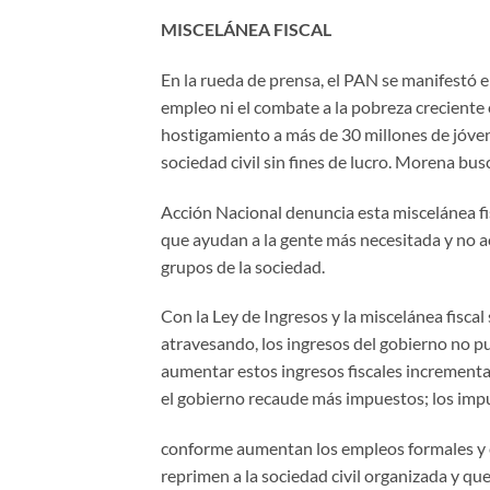
MISCELÁNEA FISCAL
En la rueda de prensa, el PAN se manifestó e
empleo ni el combate a la pobreza creciente
hostigamiento a más de 30 millones de jóven
sociedad civil sin fines de lucro. Morena bus
Acción Nacional denuncia esta miscelánea fi
que ayudan a la gente más necesitada y no ac
grupos de la sociedad.
Con la Ley de Ingresos y la miscelánea fisca
atravesando, los ingresos del gobierno no p
aumentar estos ingresos fiscales incrementa
el gobierno recaude más impuestos; los imp
conforme aumentan los empleos formales y e
reprimen a la sociedad civil organizada y qu