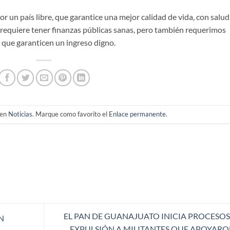
r un país libre, que garantice una mejor calidad de vida, con salud
 requiere tener finanzas públicas sanas, pero también requerimos
, que garanticen un ingreso digno.
 en
Noticias
. Marque como favorito el
Enlace permanente
.
EL PAN DE GUANAJUATO INICIA PROCESOS
N
EXPULSIÓN A MILITANTES QUE APOYARO