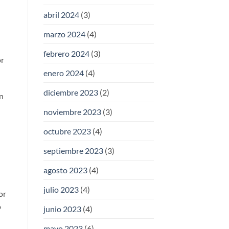
abril 2024
(3)
marzo 2024
(4)
febrero 2024
(3)
or
enero 2024
(4)
diciembre 2023
(2)
n
noviembre 2023
(3)
octubre 2023
(4)
septiembre 2023
(3)
agosto 2023
(4)
julio 2023
(4)
or
o
junio 2023
(4)
mayo 2023
(6)