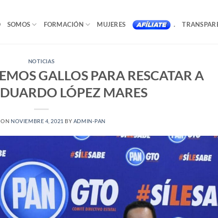
O
SOMOS
FORMACIÓN
MUJERES
.
TRANSPAR
NOTICIAS
NEMOS GALLOS PARA RESCATAR A
EDUARDO LÓPEZ MARES
 ON
NOVIEMBRE 4, 2021
BY
ADMIN-PAN