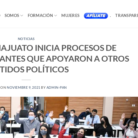
O
SOMOS
FORMACIÓN
MUJERES
.
TRANSPAR
NOTICIAS
NAJUATO INICIA PROCESOS DE
TANTES QUE APOYARON A OTROS
TIDOS POLÍTICOS
 ON
NOVIEMBRE 9, 2021
BY
ADMIN-PAN