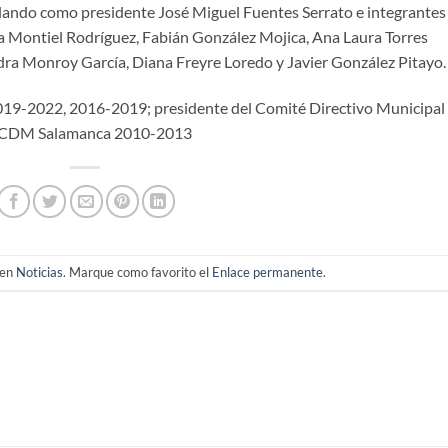
alando como presidente José Miguel Fuentes Serrato e integrantes
 Montiel Rodríguez, Fabián González Mojica, Ana Laura Torres
ra Monroy García, Diana Freyre Loredo y Javier González Pitayo.
2019-2022, 2016-2019; presidente del Comité Directivo Municipal
al CDM Salamanca 2010-2013
 en
Noticias
. Marque como favorito el
Enlace permanente
.