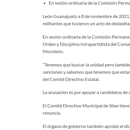
En sesión ordinaria de la Comisión Perma
León Guanajuato a 8 de noviembre de 2021. 
militantes que tuvieron un acto de deslealtad
En sesión ordinaria de la Comisión Permanen
Orden y Disciplina Intrapartidista del Conse
Moroleón.
“Tenemos que buscar la unidad pero también
sanciones y sabemos que tenemos que estar
del Comité Directivo Estatal.
La acusación es por apoyar a candidatos de o
El Comité Directivo Municipal de Silao tiene
renuncia.
El órgano de gobierno también aprobó el di