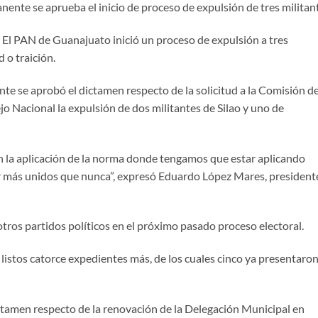
nente se aprueba el inicio de proceso de expulsión de tres militan
El PAN de Guanajuato inició un proceso de expulsión a tres
 o traición.
te se aprobó el dictamen respecto de la solicitud a la Comisión d
jo Nacional la expulsión de dos militantes de Silao y uno de
 la aplicación de la norma donde tengamos que estar aplicando
 más unidos que nunca”, expresó Eduardo López Mares, president
tros partidos políticos en el próximo pasado proceso electoral.
 listos catorce expedientes más, de los cuales cinco ya presentaron
ctamen respecto de la renovación de la Delegación Municipal en