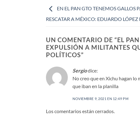
EN EL PAN GTO TENEMOS GALLOS 
RESCATAR A MÉXICO: EDUARDO LÓPEZ
UN COMENTARIO DE “
EL PA
EXPULSIÓN A MILITANTES Q
POLÍTICOS
”
Sergio
dice:
No creo que en Xichu hagan lo mi
que iban en la planilla
NOVIEMBRE 9, 2021 EN 12:49 PM
Los comentarios están cerrados.