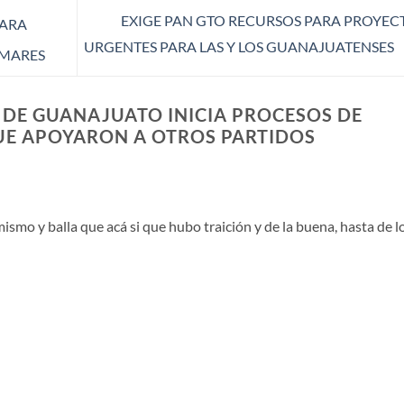
EXIGE PAN GTO RECURSOS PARA PROYEC
PARA
URGENTES PARA LAS Y LOS GUANAJUATENSES
 MARES
N DE GUANAJUATO INICIA PROCESOS DE
UE APOYARON A OTROS PARTIDOS
smo y balla que acá si que hubo traición y de la buena, hasta de l