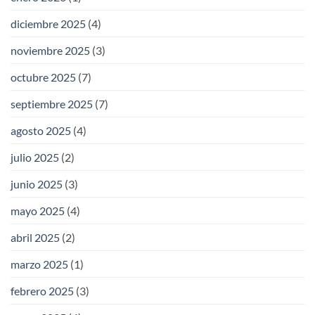
diciembre 2025
(4)
noviembre 2025
(3)
octubre 2025
(7)
septiembre 2025
(7)
agosto 2025
(4)
julio 2025
(2)
junio 2025
(3)
mayo 2025
(4)
abril 2025
(2)
marzo 2025
(1)
febrero 2025
(3)