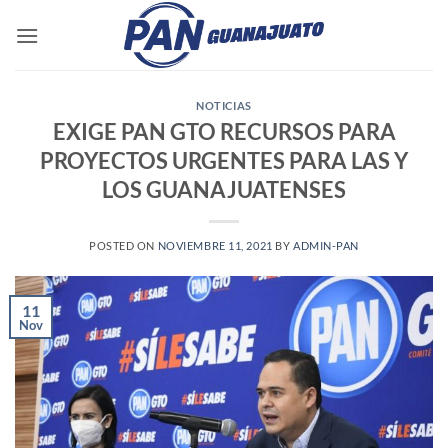
Saltar
al
contenido
NOTICIAS
EXIGE PAN GTO RECURSOS PARA
PROYECTOS URGENTES PARA LAS Y
LOS GUANAJUATENSES
POSTED ON
NOVIEMBRE 11, 2021
BY
ADMIN-PAN
11
Nov