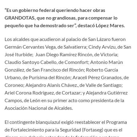
“Es un gobierno federal queriendo hacer obras
GRANDOTAS, que no grandiosas, para compensar lo
pequeño que ha demostrado ser”, destacó López Mares.
Los alcaldes que acudieron al palacio de San Lázaro fueron
Germán Cervantes Vega, de Salvatierra; Cindy Arvizu, de San
José Iturbide; Juan Diego Ramírez Rincón, de Victoria;
Claudio Santoyo Cabello, de Comonfort; Antonio Marún
González, de San Francisco del Rincón; Roberto García
Urbano, de Purísima del Rincón; Araceli Pérez Granados, de
Coroneo; Alejandro Alanís Chávez., de Valle de Santiago;
Ariel Corona Rodríguez, de Cortazar; y Alejandra Gutiérrez
Campos, de León en su primer acto como presidenta de la
Asociación Nacional de Alcaldes.
El contingente blanquiazul exigió reestablecer el Programa
de Fortalecimiento para la Seguridad (Fortaseg) que es el