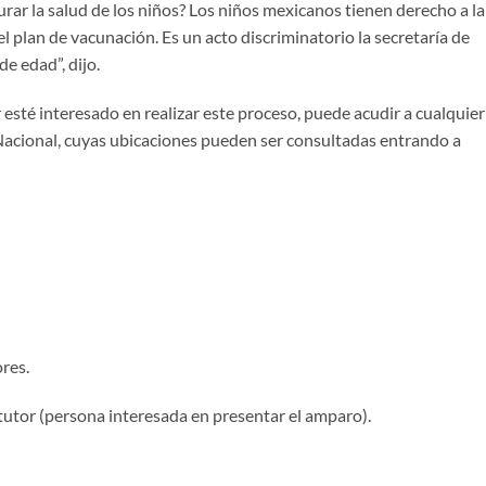
rar la salud de los niños? Los niños mexicanos tienen derecho a la
l plan de vacunación. Es un acto discriminatorio la secretaría de
de edad”, dijo.
 esté interesado en realizar este proceso, puede acudir a cualquier
Nacional, cuyas ubicaciones pueden ser consultadas entrando a
res.
tutor (persona interesada en presentar el amparo).