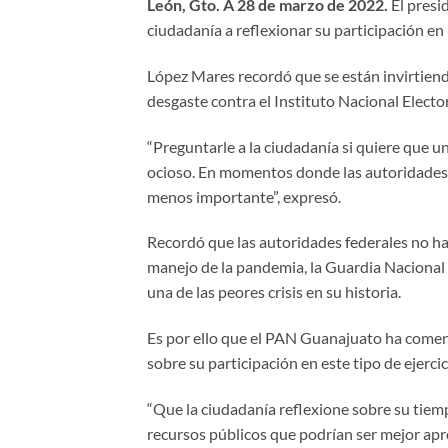
León, Gto. A 28 de marzo de 2022.
El presi
ciudadanía a reflexionar su participación en
López Mares recordó que se están invirtien
desgaste contra el Instituto Nacional Electo
“Preguntarle a la ciudadanía si quiere que u
ocioso. En momentos donde las autoridades 
menos importante”, expresó.
Recordó que las autoridades federales no han
manejo de la pandemia, la Guardia Nacional 
una de las peores crisis en su historia.
Es por ello que el PAN Guanajuato ha comen
sobre su participación en este tipo de ejercic
“Que la ciudadanía reflexione sobre su tiempo,
recursos públicos que podrían ser mejor ap