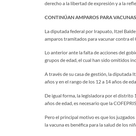
derecho a la libertad de expresión y a la ref
CONTINÚAN AMPAROS PARA VACUNA
La diputada federal por Irapuato, Itzel Bald
amparos tramitados para vacunar contra el 
Lo anterior ante la falta de acciones del gob
grupos de edad, el cual han sido omitidos in
A través de su casa de gestión, la diputada 
años y en el rango de los 12 a 14 años de eda
De igual forma, la legisladora por el distrito
años de edad, es necesario que la COFEPRIS
Pero el principal motivo es que los juzgado
la vacuna es benéfica para la salud de los niñ