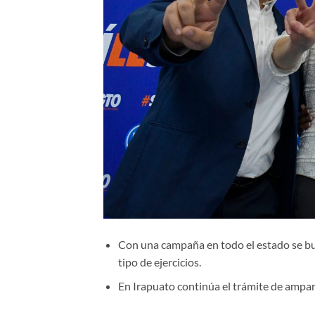
Con una campaña en todo el estado se bus
tipo de ejercicios.
En Irapuato continúa el trámite de ampa