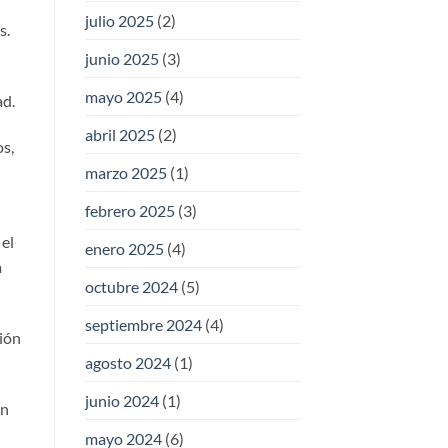
julio 2025
(2)
s.
junio 2025
(3)
mayo 2025
(4)
ad.
abril 2025
(2)
os,
marzo 2025
(1)
febrero 2025
(3)
 el
enero 2025
(4)
a
octubre 2024
(5)
septiembre 2024
(4)
ión
agosto 2024
(1)
junio 2024
(1)
on
mayo 2024
(6)