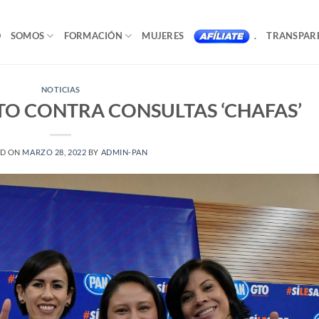
O
SOMOS
FORMACIÓN
MUJERES
.
TRANSPAR
NOTICIAS
O CONTRA CONSULTAS ‘CHAFAS’
ED ON
MARZO 28, 2022
BY
ADMIN-PAN