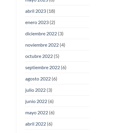
abril 2023
(18)
enero 2023
(2)
diciembre 2022
(3)
noviembre 2022
(4)
octubre 2022
(5)
septiembre 2022
(6)
agosto 2022
(6)
julio 2022
(3)
junio 2022
(6)
mayo 2022
(6)
abril 2022
(6)