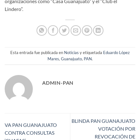
organizaciones como “Casa Guanajuato” y el “Club el
Lindero”.
Esta entrada fue publicada en
Noticias
y etiquetada
Eduardo López
Mares
,
Guanajuato
,
PAN
.
ADMIN-PAN
BLINDA PAN GUANAJUATO
VA PAN GUANAJUATO
VOTACIÓN POR
CONTRA CONSULTAS
REVOCACIÓN DE