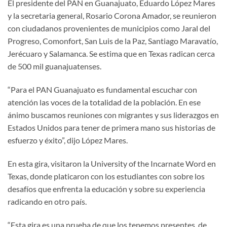
El presidente del PAN en Guanajuato, Eduardo López Mares
y la secretaria general, Rosario Corona Amador, se reunieron
con ciudadanos provenientes de municipios como Jaral del
Progreso, Comonfort, San Luis de la Paz, Santiago Maravatío,
Jerécuaro y Salamanca. Se estima que en Texas radican cerca
de 500 mil guanajuatenses.
“Para el PAN Guanajuato es fundamental escuchar con
atención las voces de la totalidad de la población. En ese
ánimo buscamos reuniones con migrantes y sus liderazgos en
Estados Unidos para tener de primera mano sus historias de
esfuerzo y éxito”, dijo López Mares.
En esta gira, visitaron la University of the Incarnate Word en
Texas, donde platicaron con los estudiantes con sobre los
desafíos que enfrenta la educación y sobre su experiencia
radicando en otro país.
“Esta gira es una prueba de que los tenemos presentes, de