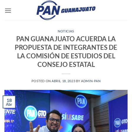
Saltar
al
contenido
NOTICIAS
PAN GUANAJUATO ACUERDA LA
PROPUESTA DE INTEGRANTES DE
LA COMISIÓN DE ESTUDIOS DEL
CONSEJO ESTATAL
POSTED ON
ABRIL 18, 2023
BY
ADMIN-PAN
18
Abr