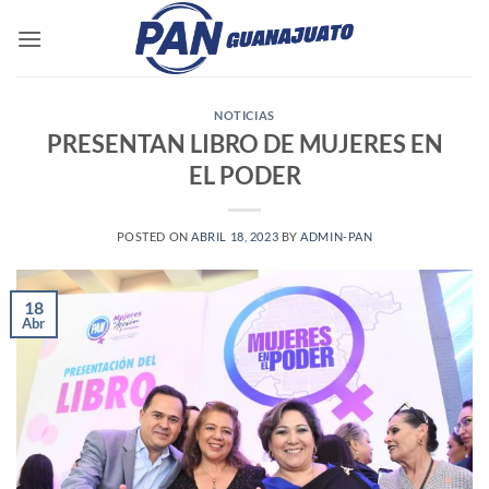
Saltar
al
contenido
NOTICIAS
PRESENTAN LIBRO DE MUJERES EN
EL PODER
POSTED ON
ABRIL 18, 2023
BY
ADMIN-PAN
18
Abr