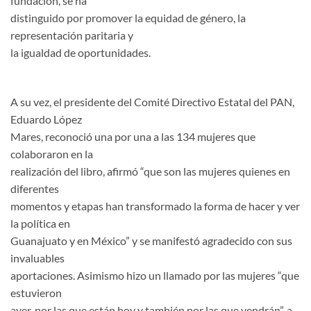
fundación, se ha
distinguido por promover la equidad de género, la
representación paritaria y
la igualdad de oportunidades.
A su vez, el presidente del Comité Directivo Estatal del PAN,
Eduardo López
Mares, reconoció una por una a las 134 mujeres que
colaboraron en la
realización del libro, afirmó “que son las mujeres quienes en
diferentes
momentos y etapas han transformado la forma de hacer y ver
la política en
Guanajuato y en México” y se manifestó agradecido con sus
invaluables
aportaciones. Asimismo hizo un llamado por las mujeres “que
estuvieron
ayer, por las que están hoy y también por las que vendrán”, a