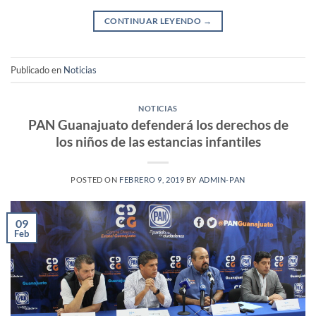
CONTINUAR LEYENDO
→
Publicado en
Noticias
NOTICIAS
PAN Guanajuato defenderá los derechos de
los niños de las estancias infantiles
POSTED ON
FEBRERO 9, 2019
BY
ADMIN-PAN
09
Feb