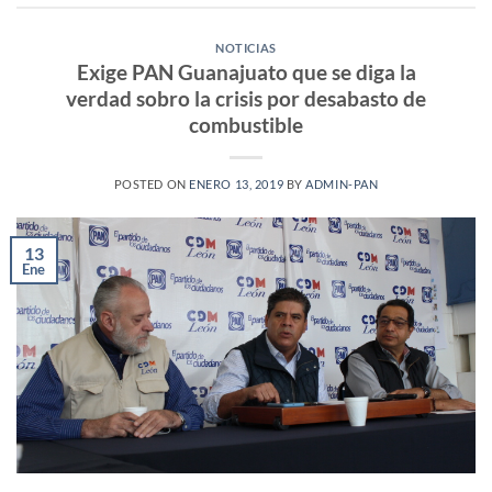
NOTICIAS
Exige PAN Guanajuato que se diga la
verdad sobro la crisis por desabasto de
combustible
POSTED ON
ENERO 13, 2019
BY
ADMIN-PAN
13
Ene