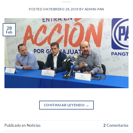
POSTED ON
FEBRERO 28, 2019
BY
ADMIN-PAN
28
Feb
CONTINUAR LEYENDO
→
Publicado en
Noticias
2
Comentarios