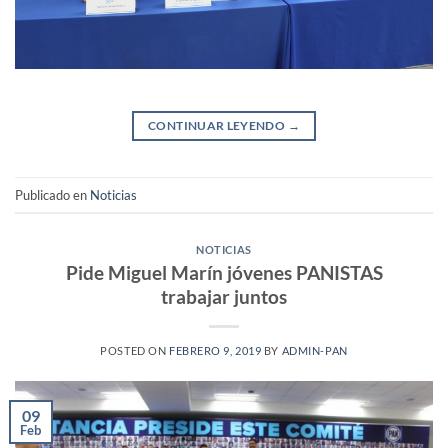
CONTINUAR LEYENDO
→
Publicado en
Noticias
NOTICIAS
Pide Miguel Marín jóvenes PANISTAS
trabajar juntos
POSTED ON
FEBRERO 9, 2019
BY
ADMIN-PAN
09
Feb