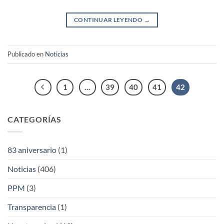
CONTINUAR LEYENDO
→
Publicado en
Noticias
1
…
39
40
41
42
CATEGORÍAS
83 aniversario
(1)
Noticias
(406)
PPM
(3)
Transparencia
(1)