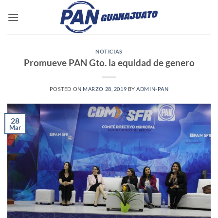
Saltar
al
contenido
NOTICIAS
Promueve PAN Gto. la equidad de genero
POSTED ON
MARZO 28, 2019
BY
ADMIN-PAN
28
Mar