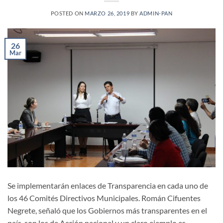
POSTED ON
MARZO 26, 2019
BY
ADMIN-PAN
26
Mar
Se implementarán enlaces de Transparencia en cada uno de
los 46 Comités Directivos Municipales. Román Cifuentes
Negrete, señaló que los Gobiernos más transparentes en el
país, son los de Acción nacional y un claro ejemplo es