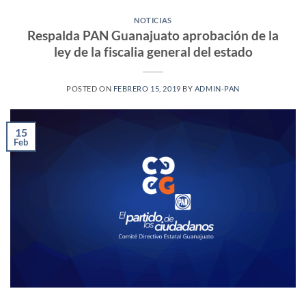
NOTICIAS
Respalda PAN Guanajuato aprobación de la
ley de la fiscalia general del estado
POSTED ON
FEBRERO 15, 2019
BY
ADMIN-PAN
15
Feb