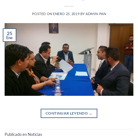
POSTED ON
ENERO 25, 2019
BY
ADMIN-PAN
25
Ene
CONTINUAR LEYENDO
→
Publicado en
Noticias