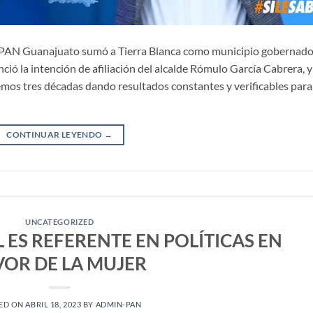
l PAN Guanajuato sumó a Tierra Blanca como municipio gobernad
unció la intención de afiliación del alcalde Rómulo García Cabrera, y
nemos tres décadas dando resultados constantes y verificables para
CONTINUAR LEYENDO
→
UNCATEGORIZED
ES REFERENTE EN POLÍTICAS EN
VOR DE LA MUJER
ED ON
ABRIL 18, 2023
BY
ADMIN-PAN