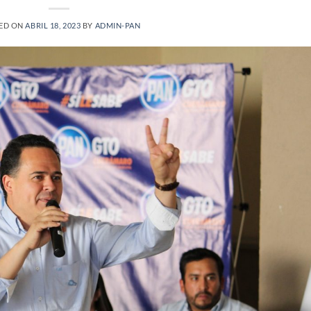
ED ON
ABRIL 18, 2023
BY
ADMIN-PAN