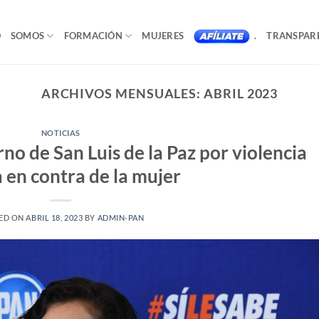
O
SOMOS
FORMACIÓN
MUJERES
.
TRANSPAR
ARCHIVOS MENSUALES:
ABRIL 2023
NOTICIAS
o de San Luis de la Paz por violencia
a en contra de la mujer
ED ON
ABRIL 18, 2023
BY
ADMIN-PAN