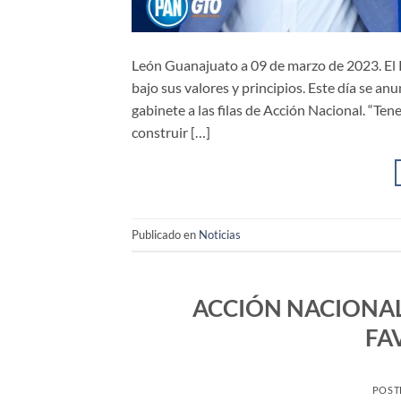
León Guanajuato a 09 de marzo de 2023. E
bajo sus valores y principios. Este día se an
gabinete a las filas de Acción Nacional. “Te
construir […]
Publicado en
Noticias
ACCIÓN NACIONAL 
FA
POST