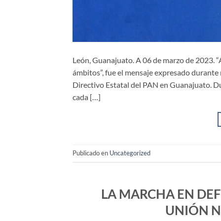
León, Guanajuato. A 06 de marzo de 2023. “A
ámbitos”, fue el mensaje expresado durante
Directivo Estatal del PAN en Guanajuato. D
cada […]
Publicado en
Uncategorized
LA MARCHA EN DEF
UNIÓN N