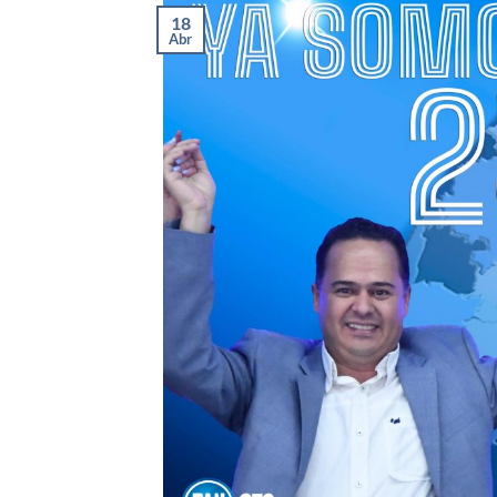
18
Abr