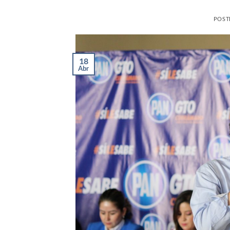
POST
18
Abr